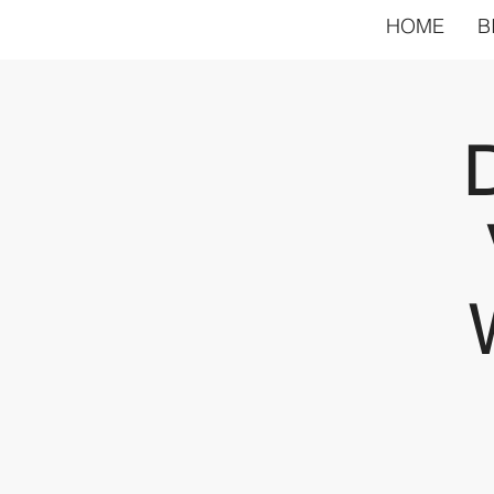
HOME
B
D