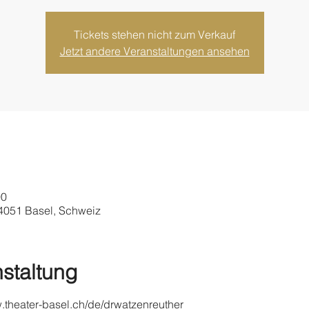
Tickets stehen nicht zum Verkauf
Jetzt andere Veranstaltungen ansehen
00
 4051 Basel, Schweiz
staltung
w.theater-basel.ch/de/drwatzenreuther